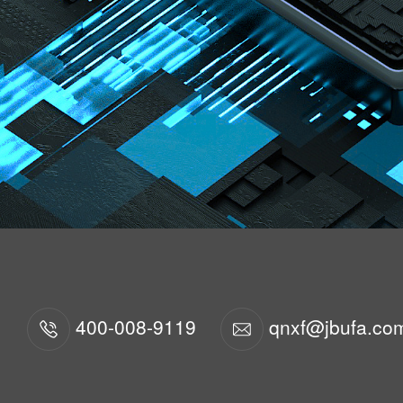
400-008-9119
qnxf@jbufa.co