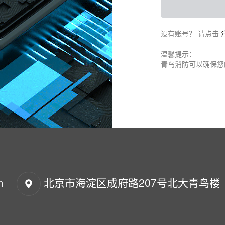
没有账号？ 请点击
温馨提示：
青鸟消防可以确保您
m
北京市海淀区成府路207号北大青鸟楼