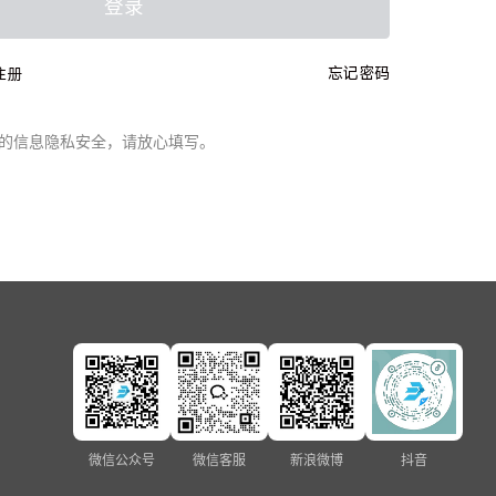
登录
忘记密码
注册
的信息隐私安全，请放心填写。
微信公众号
微信客服
新浪微博
抖音