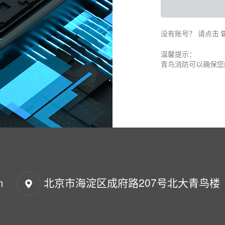
没有账号？ 请点击
温馨提示：
青鸟消防可以确保您
m
北京市海淀区成府路207号北大青鸟楼