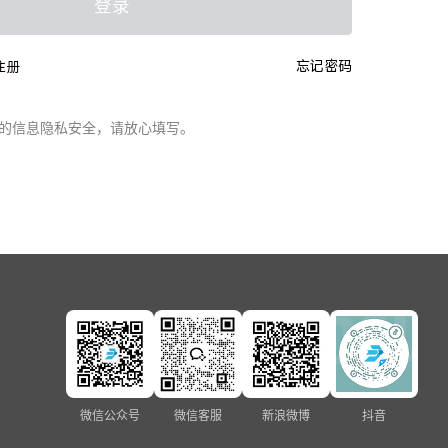
登录
忘记密码
注册
的信息隐私安全，请放心填写。
微信公众号
微信客服
新浪微博
抖音