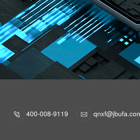
400-008-9119
qnxf@jbufa.co