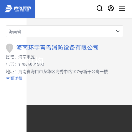
海南环宇青鸟消防设备有限公司
1
区域：
海南地区
服务机构
电话：
13086001300
地址：
海南省海口市龙华区海秀中路107号新干公寓一楼
查看详情