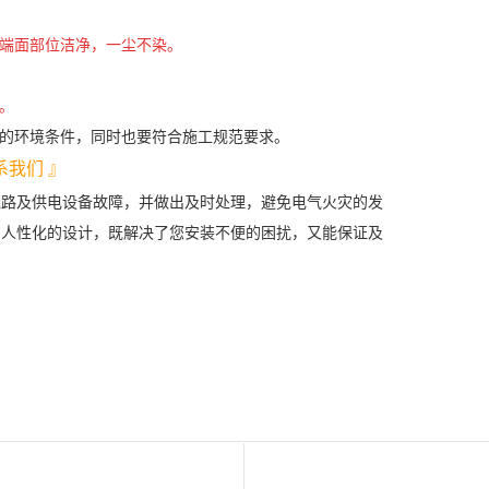
端面部位洁净，一尘不染。
。
用的环境条件，同时也要符合施工规范要求。
系我们 』
路及供电设备故障，并做出及时处理，避免电气火灾的发
贴心、人性化的设计，既解决了您安装不便的困扰，又能保证及