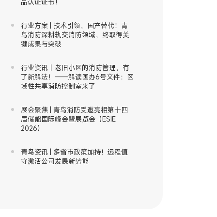
品认证证书！
行业方案 | 技术引领，国产替代！青
鸟消防深耕轨交消防领域，终取得关
键成果与突破
行业资讯｜老旧小区的消防管理，有
了新解法！——解读国办6号文件：区
域性共享消防控制室来了
展会聚焦 | 青鸟消防受邀亮相第十四
届储能国际峰会暨展览会（ESIE
2026）
青鸟资讯 | 多省市政策加持！远程值
守激活公司发展新势能