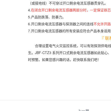
（或接地线）不可穿过开口剩余电流互感器贯穿孔。
4.
在闭合开口剩余电流互感器两部分时，一定保证铁芯
5.产品防跌落、防暴力。
6.开口剩余电流互感器与探测器之间的连线
不允许开路
7.开口剩余电流互感器的所有安装应符合产品本身适
『 联
合理设置电气火灾监控系统，可以有效探测供电线
生。JBF-CTZ3 系列开口式剩余电流互感器如此
时预警。如果您感兴趣的话，赶快联系我们吧！