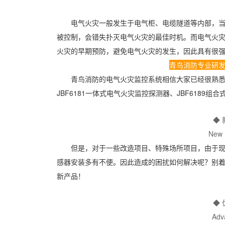
电气火灾一般发生于电气柜、电缆隧道等内部，当
被控制，会错失扑灭电气火灾的最佳时机。而电气火
火灾的早期预防，避免电气火灾的发生，因此具有很
青鸟消防专业研
青鸟消防的电气火灾监控系统相信大家已经很熟悉了，
JBF6181一体式电气火灾监控探测器、JBF618
◆ 
New 
但是，对于一些改造项目、特殊场所项目，由于现
感器安装多有不便。因此造成的困扰如何解决呢？别
新产品！
◆ 
Adv