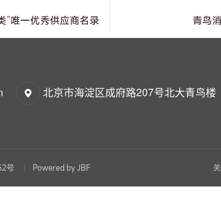
类”唯一优秀供应商名录
青鸟
m
北京市海淀区成府路207号北大青鸟楼
52号
Powered by JBF