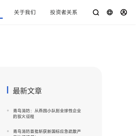
关于我们
投资者关系
您在找什么？
最新文章
青鸟消防：从燕园小队到全球性企业
的驭火征程
青鸟消防首批斩获新国标应急疏散产