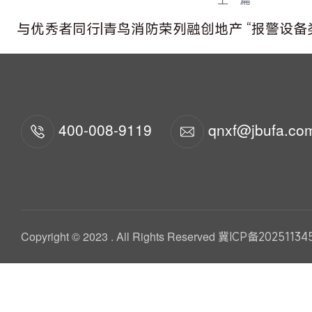
上一篇
与优秀者同行|青鸟消防荣列融创地产 “报警设备
400-008-9119
qnxf@jbufa.co
Copyright © 2023 . All Rights Reserved
冀ICP备20251134