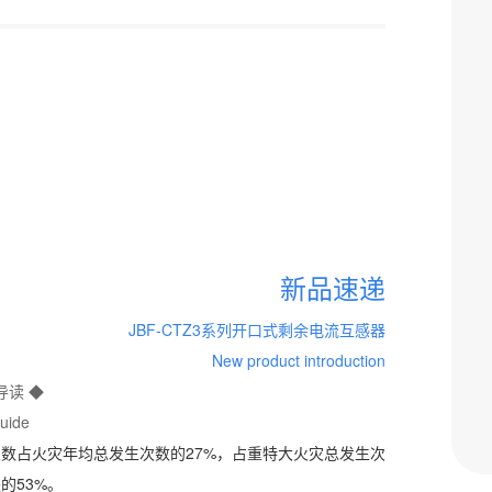
新品速递
JBF-CTZ3系列开口式剩余电流互感器
New product introduction
导读 ◆
uide
占火灾年均总发生次数的27%，占重特大火灾总发生次
的53%。