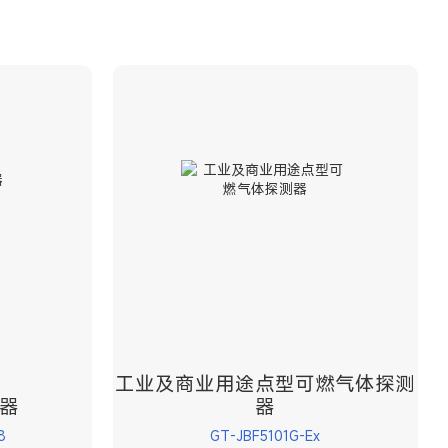
工业及商业用途点型可燃气体探测
器
器
8
GT-JBF5101G-Ex