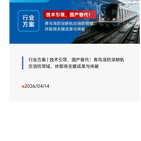
行业方案 | 技术引领，国产替代！青鸟消防深耕轨
交消防领域，终取得关键成果与突破
2026/04/14