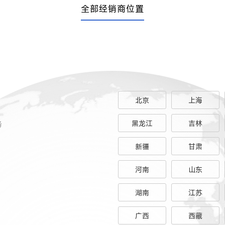
全部经销商位置
北京
上海
务
黑龙江
吉林
新疆
甘肃
河南
山东
湖南
江苏
广西
西藏