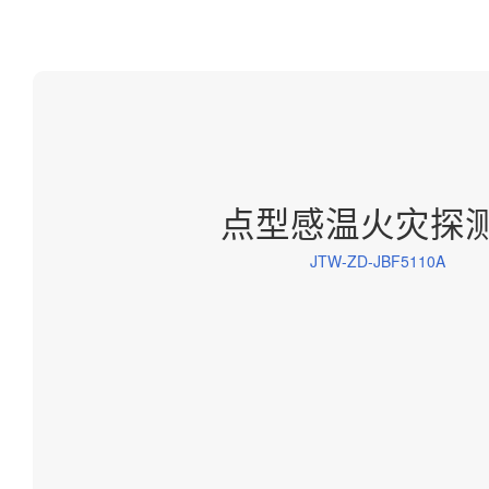
点型感温火灾探
JTW-ZD-JBF5110A