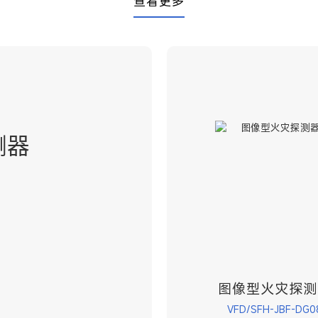
查看更多
测器
图像型火灾探测
VFD/SFH-JBF-DG0