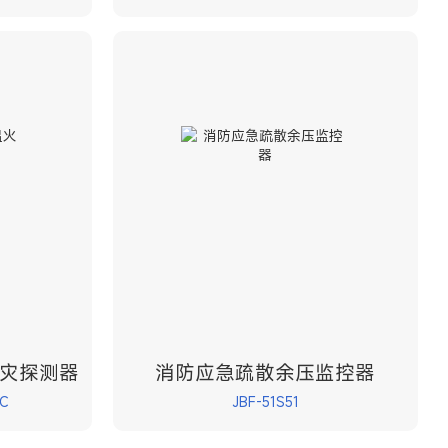
灾探测器
消防应急疏散余压监控器
C
JBF-51S51