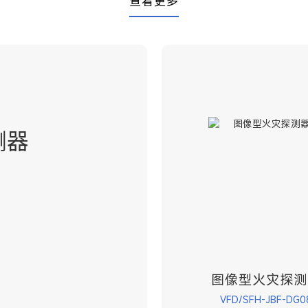
查看更多
测器
图像型火灾探测
VFD/SFH-JBF-DG0