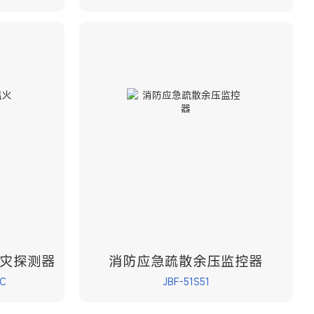
灾探测器
消防应急疏散余压监控器
C
JBF-51S51