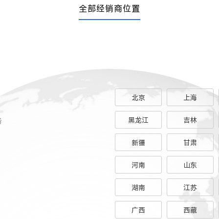
全部经销商位置
北京
上海
务
黑龙江
吉林
新疆
甘肃
河南
山东
湖南
江苏
广西
西藏