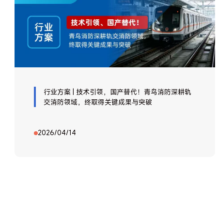
行业方案 | 技术引领，国产替代！青鸟消防深耕轨
交消防领域，终取得关键成果与突破
2026/04/14