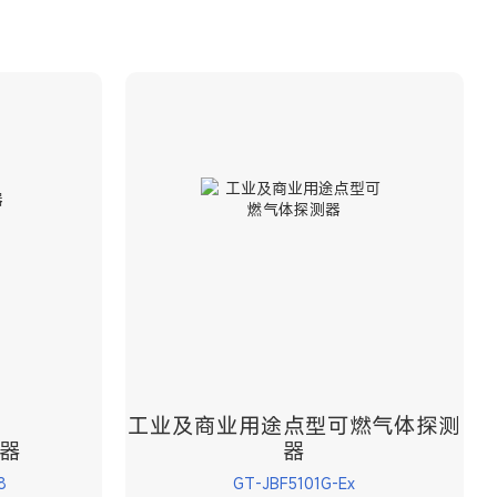
工业及商业用途点型可燃气体探测
器
器
8
GT-JBF5101G-Ex