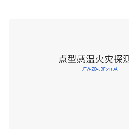
点型感温火灾探
JTW-ZD-JBF5110A