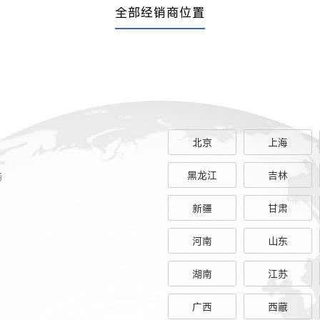
全部经销商位置
北京
上海
务
黑龙江
吉林
新疆
甘肃
河南
山东
湖南
江苏
广西
西藏