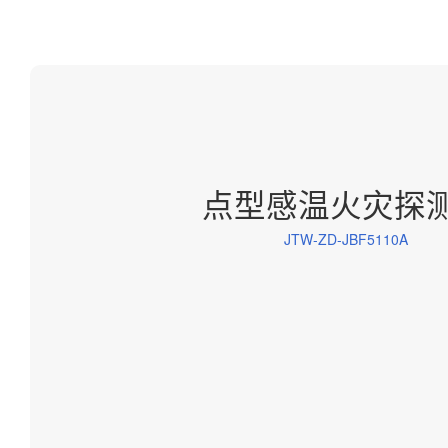
点型感温火灾探
JTW-ZD-JBF5110A