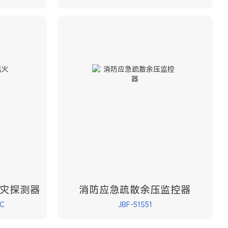
灾探测器
消防应急疏散余压监控器
C
JBF-51S51