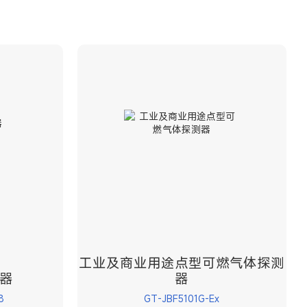
工业及商业用途点型可燃气体探测
器
器
8
GT-JBF5101G-Ex