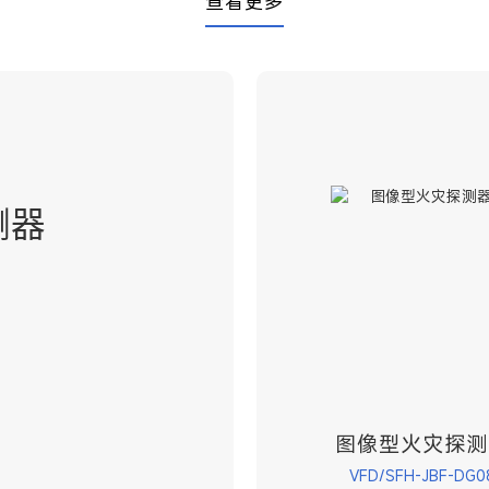
查看更多
测器
图像型火灾探测
VFD/SFH-JBF-DG0