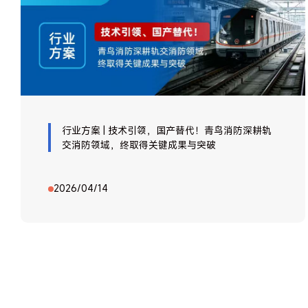
行业方案 | 技术引领，国产替代！青鸟消防深耕轨
交消防领域，终取得关键成果与突破
2026/04/14