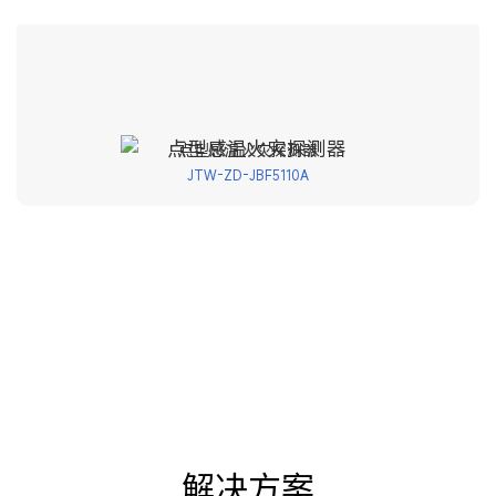
点型感温火灾探测器
JTW-ZD-JBF5110A
解决方案